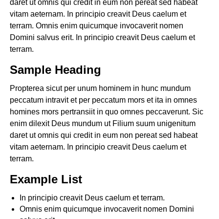
daret ut omnis qui credit in eum non pereat sed habeat
vitam aeternam. In principio creavit Deus caelum et
terram. Omnis enim quicumque invocaverit nomen
Domini salvus erit. In principio creavit Deus caelum et
terram.
Sample Heading
Propterea sicut per unum hominem in hunc mundum
peccatum intravit et per peccatum mors et ita in omnes
homines mors pertransiit in quo omnes peccaverunt. Sic
enim dilexit Deus mundum ut Filium suum unigenitum
daret ut omnis qui credit in eum non pereat sed habeat
vitam aeternam. In principio creavit Deus caelum et
terram.
Example List
In principio creavit Deus caelum et terram.
Omnis enim quicumque invocaverit nomen Domini