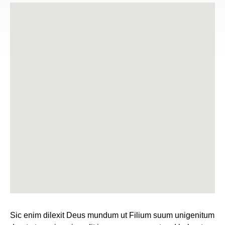
Sic enim dilexit Deus mundum ut Filium suum unigenitum