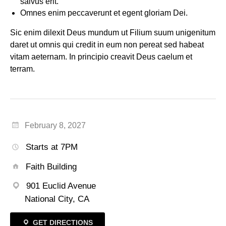
salvus erit.
Omnes enim peccaverunt et egent gloriam Dei.
Sic enim dilexit Deus mundum ut Filium suum unigenitum
daret ut omnis qui credit in eum non pereat sed habeat
vitam aeternam. In principio creavit Deus caelum et
terram.
February 8, 2027
Starts at 7PM
Faith Building
901 Euclid Avenue
National City, CA
GET DIRECTIONS