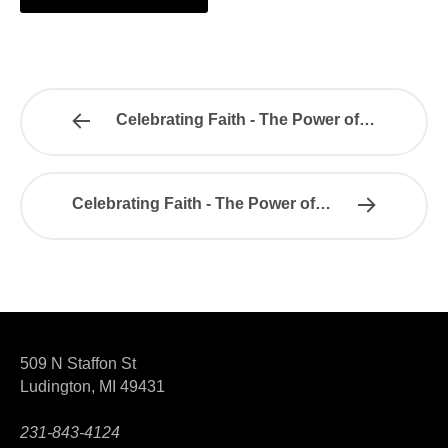
Celebrating Faith - The Power of…
Celebrating Faith - The Power of…
509 N Staffon St
Ludington, MI 49431
231-843-4124