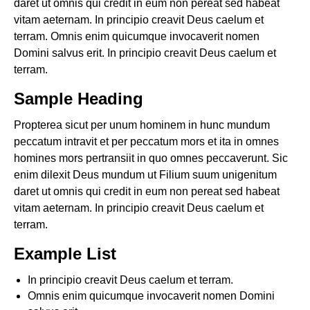
daret ut omnis qui credit in eum non pereat sed habeat
vitam aeternam. In principio creavit Deus caelum et
terram. Omnis enim quicumque invocaverit nomen
Domini salvus erit. In principio creavit Deus caelum et
terram.
Sample Heading
Propterea sicut per unum hominem in hunc mundum
peccatum intravit et per peccatum mors et ita in omnes
homines mors pertransiit in quo omnes peccaverunt. Sic
enim dilexit Deus mundum ut Filium suum unigenitum
daret ut omnis qui credit in eum non pereat sed habeat
vitam aeternam. In principio creavit Deus caelum et
terram.
Example List
In principio creavit Deus caelum et terram.
Omnis enim quicumque invocaverit nomen Domini