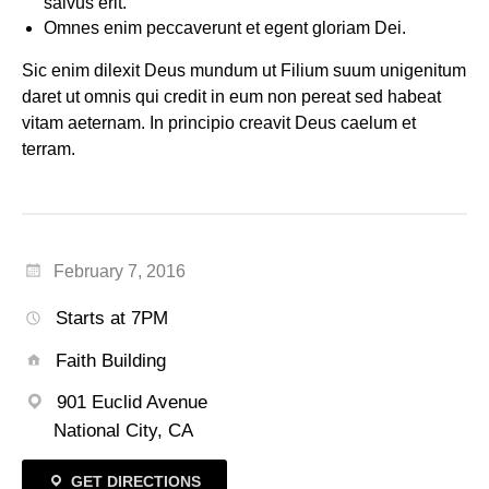
salvus erit.
Omnes enim peccaverunt et egent gloriam Dei.
Sic enim dilexit Deus mundum ut Filium suum unigenitum
daret ut omnis qui credit in eum non pereat sed habeat
vitam aeternam. In principio creavit Deus caelum et
terram.
February 7, 2016
Starts at 7PM
Faith Building
901 Euclid Avenue
National City, CA
GET DIRECTIONS