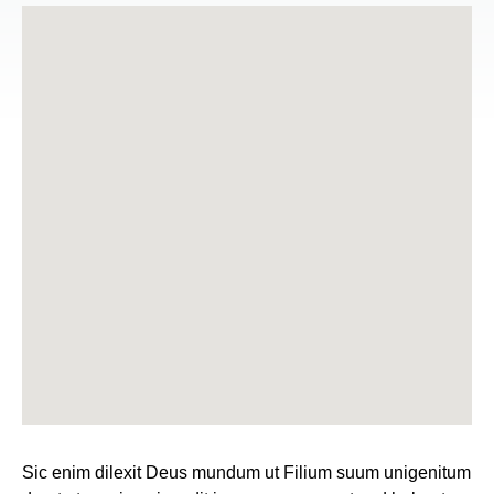
Sic enim dilexit Deus mundum ut Filium suum unigenitum