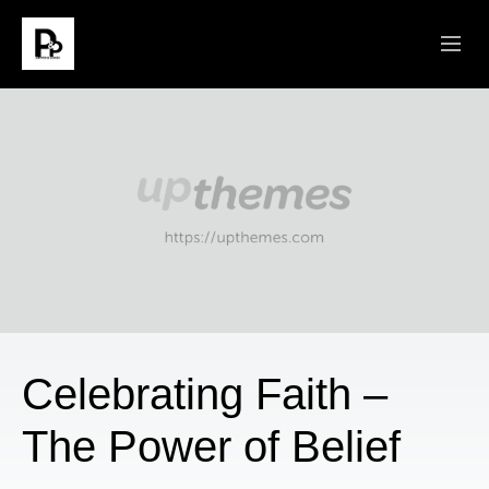
ABOUT
SERMONS
CONNECT
MINISTRIES
GIVE
Celebrating Faith –
The Power of Belief