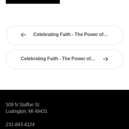
Celebrating Faith - The Power of…
Celebrating Faith - The Power of…
509 N Staffon St
Ludington, MI 49431
231-843-4124