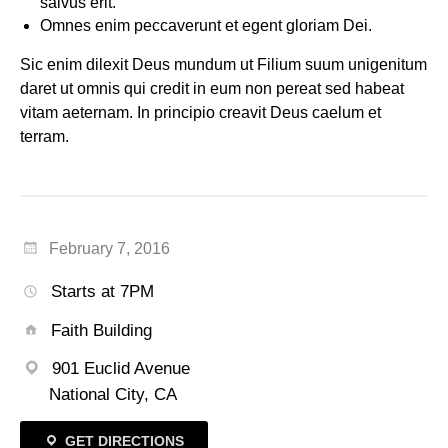
salvus erit.
Omnes enim peccaverunt et egent gloriam Dei.
Sic enim dilexit Deus mundum ut Filium suum unigenitum
daret ut omnis qui credit in eum non pereat sed habeat
vitam aeternam. In principio creavit Deus caelum et
terram.
February 7, 2016
Starts at 7PM
Faith Building
901 Euclid Avenue
National City, CA
GET DIRECTIONS