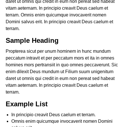
daret ut omnis qui credit in eum non pereat sed habeat
vitam aeternam. In principio creavit Deus caelum et
terram. Omnis enim quicumque invocaverit nomen
Domini salvus erit. In principio creavit Deus caelum et
terram.
Sample Heading
Propterea sicut per unum hominem in hunc mundum
peccatum intravit et per peccatum mors et ita in omnes
homines mors pertransiit in quo omnes peccaverunt. Sic
enim dilexit Deus mundum ut Filium suum unigenitum
daret ut omnis qui credit in eum non pereat sed habeat
vitam aeternam. In principio creavit Deus caelum et
terram.
Example List
In principio creavit Deus caelum et terram.
Omnis enim quicumque invocaverit nomen Domini