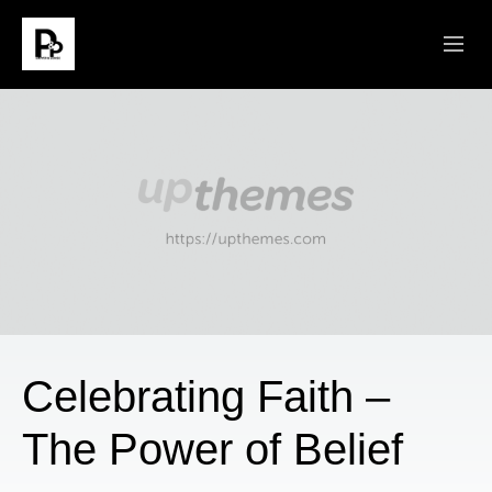
ABOUT
SERMONS
CONNECT
MINISTRIES
GIVE
Celebrating Faith –
The Power of Belief