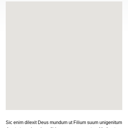
Sic enim dilexit Deus mundum ut Filium suum unigenitum