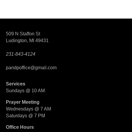
509 N Staffon St
Ludington, MI 49431
231-843-4124
pandpoffice@gmail.com
Services
Sundays @ 10 AM
Prayer Meeting
Wednesdays @ 7 AM
Saturdays @ 7 PM
Office Hours