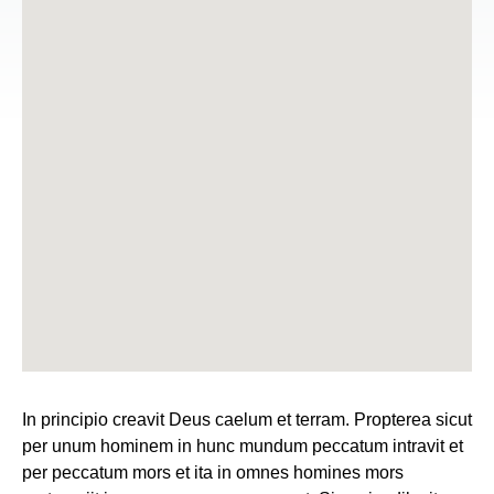
In principio creavit Deus caelum et terram. Propterea sicut
per unum hominem in hunc mundum peccatum intravit et
per peccatum mors et ita in omnes homines mors