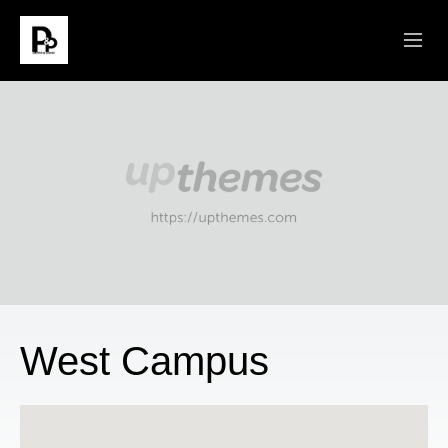
ABOUT
SERMONS
CONNECT
MINISTRIES
GIVE
West Campus