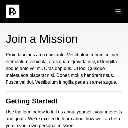
ABOUT
Join a Mission
SERMONS
Proin faucibus arcu quis ante. Vestibulum rutrum, mi nec
CONNECT
elementum vehicula, eros quam gravida nisl, id fringilla
neque ante vel mi. Cras dapibus. Ut leo. Quisque
MINISTRIES
malesuada placerat nisl. Donec mollis hendrerit risus.
Fusce vel dui. Vestibulum fringilla pede sit amet augue.
GIVE
Getting Started!
Use the form below to tell us about yourself, your interests
and goals. We’re excited to learn about how we can help
you in your own personal mission.