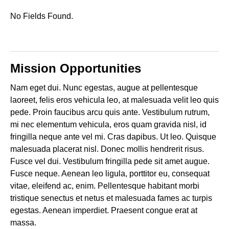
No Fields Found.
Mission Opportunities
Nam eget dui. Nunc egestas, augue at pellentesque
laoreet, felis eros vehicula leo, at malesuada velit leo quis
pede. Proin faucibus arcu quis ante. Vestibulum rutrum,
mi nec elementum vehicula, eros quam gravida nisl, id
fringilla neque ante vel mi. Cras dapibus. Ut leo. Quisque
malesuada placerat nisl. Donec mollis hendrerit risus.
Fusce vel dui. Vestibulum fringilla pede sit amet augue.
Fusce neque. Aenean leo ligula, porttitor eu, consequat
vitae, eleifend ac, enim. Pellentesque habitant morbi
tristique senectus et netus et malesuada fames ac turpis
egestas. Aenean imperdiet. Praesent congue erat at
massa.