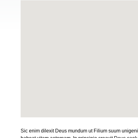
Sic enim dilexit Deus mundum ut Filium suum unigenit