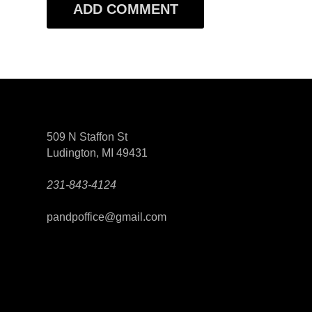
509 N Staffon St
Ludington, MI 49431
231-843-4124
pandpoffice@gmail.com