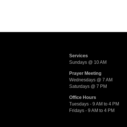
Services
Sundays @ 10 AM
Prayer Meeting
Wednesdays @ 7 AM
Saturdays @ 7 PM
Office Hours
Tuesdays - 9 AM to 4 PM
Fridays - 9 AM to 4 PM