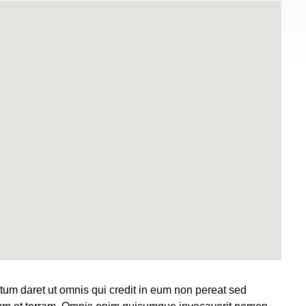
um daret ut omnis qui credit in eum non pereat sed