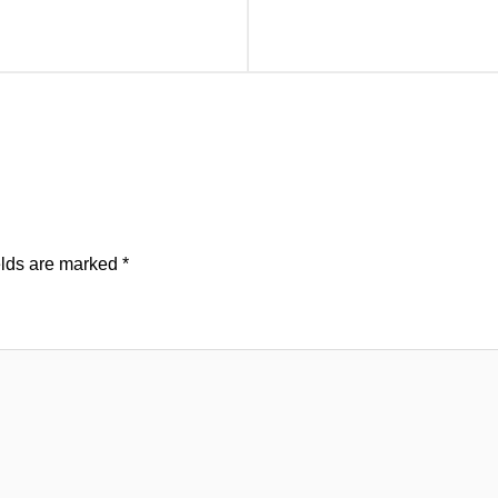
elds are marked
*