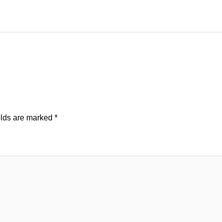
elds are marked
*