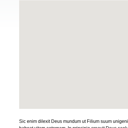
Sic enim dilexit Deus mundum ut Filium suum unigenit