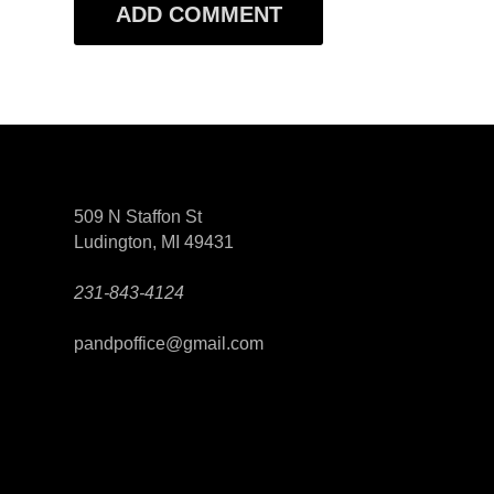
509 N Staffon St
Ludington, MI 49431
231-843-4124
pandpoffice@gmail.com