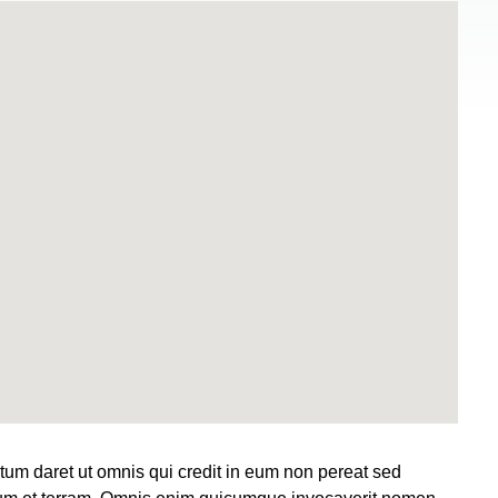
um daret ut omnis qui credit in eum non pereat sed