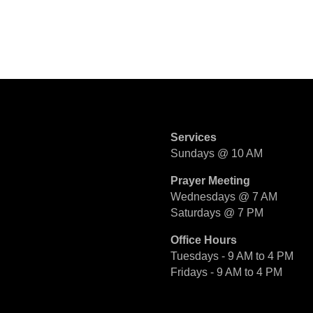
Services
Sundays @ 10 AM
Prayer Meeting
Wednesdays @ 7 AM
Saturdays @ 7 PM
Office Hours
Tuesdays - 9 AM to 4 PM
Fridays - 9 AM to 4 PM